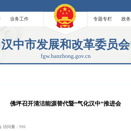
作
业务工作
专题专栏
政务
汉中市发展和改革委员会
fgw.hanzhong.gov.cn
佛坪召开清洁能源替代暨“气化汉中”推进会
会
访问量：
916