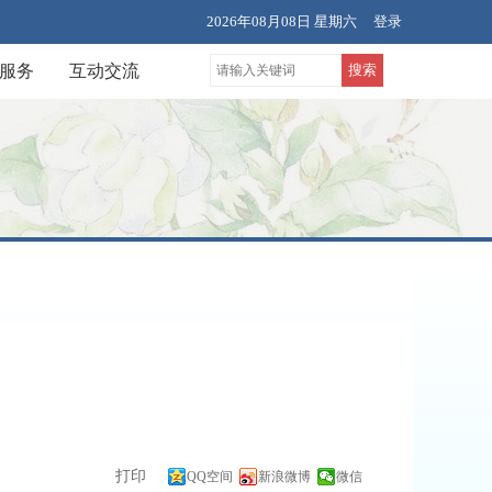
2026年08月08日 星期六
登录
服务
互动交流
搜索
打印
QQ空间
新浪微博
微信