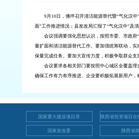
9月10日，佛坪召开清洁能源替代暨“气化汉
面”工作推进情况；县发改局汇报了“气化汉中”及
会议强调要强化思想认识，按照市委、市政府“
量扩面和清洁能源替代工作。要加强统筹联动，实
保量完成任务。要加大宣传力度，积极争取群众支
会议要求各相关部门要按照中心城区全覆盖理
确保工作有力有序推进。企业要积极拓展新用户，
国家重大建设项目库
陕西省投资项目在
台
国家发改委
陕西省